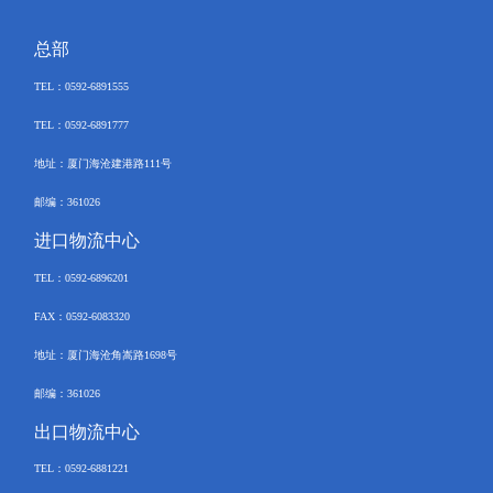
总部
TEL
：
0592-6891555
TEL：
0592-6891777
地址：厦门海沧建港路
111
号
邮编：
361026
进口物流中心
TEL
：
0592-
6896201
FAX
：
0592-6083320
地址：厦门海沧角嵩路
1698
号
邮编：
361026
出口物流中心
TEL
：
0592-6881221