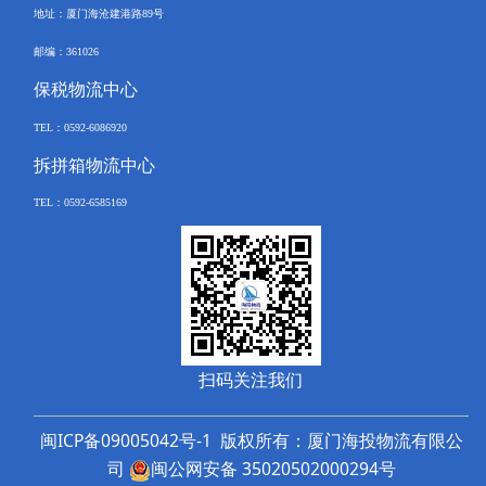
地址：厦门海沧建港路
89
号
邮编：
361026
保税物流中心
TEL
：
0592-6086920
拆拼箱物流中心
TEL
：
0592-
6585169
扫码关注我们
闽ICP备09005042号-1
版权所有：
厦门海投物流有限公
司
闽公网安备 35020502000294号