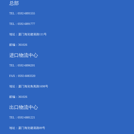
总部
TEL
：
0592-6891555
TEL：
0592-6891777
地址：厦门海沧建港路
111
号
邮编：
361026
进口物流中心
TEL
：
0592-
6896201
FAX
：
0592-6083320
地址：厦门海沧角嵩路
1698
号
邮编：
361026
出口物流中心
TEL
：
0592-6881221
地址：厦门海沧建港路
89
号